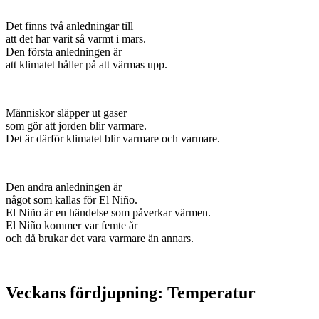
Det finns två anledningar till
att det har varit så varmt i mars.
Den första anledningen är
att klimatet håller på att värmas upp.
Människor släpper ut gaser
som gör att jorden blir varmare.
Det är därför klimatet blir varmare och varmare.
Den andra anledningen är
något som kallas för El Niño.
El Niño är en händelse som påverkar värmen.
El Niño kommer var femte år
och då brukar det vara varmare än annars.
Veckans fördjupning: Temperatur