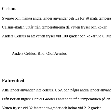
Celsius
Sverige och många andra länder använder celsius för att mäta temper
Celsius-skalan utgår från temperaturerna då vatten fryser och kokar.
Anders Celsius sa att vatten fryser vid 100 grader och kokar vid 0. Men
Anders Celsius. Bild: Olof Arenius
Fahrenheit
Alla länder använder inte celsius. USA och några andra länder använ
Från början utgick Daniel Gabriel Fahrenheit från temperaturen på e
Vatten fryser vid 32 fahrenheit-grader och kokar vid 212 grader.