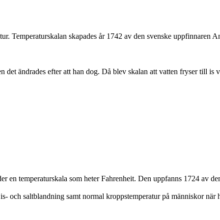
atur. Temperaturskalan skapades år 1742 av den svenske uppfinnaren An
 det ändrades efter att han dog. Då blev skalan att vatten fryser till is
der en temperaturskala som heter Fahrenheit. Den uppfanns 1724 av den
n is- och saltblandning samt normal kroppstemperatur på människor när 