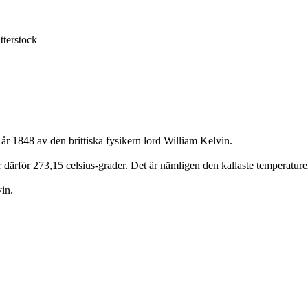
tterstock
r 1848 av den brittiska fysikern lord William Kelvin.
r därför 273,15 celsius-grader. Det är nämligen den kallaste temperatu
vin.