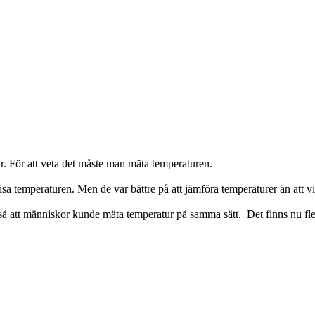
är. För att veta det måste man mäta temperaturen.
 temperaturen. Men de var bättre på att jämföra temperaturer än att vi
å att människor kunde mäta temperatur på samma sätt. Det finns nu fler