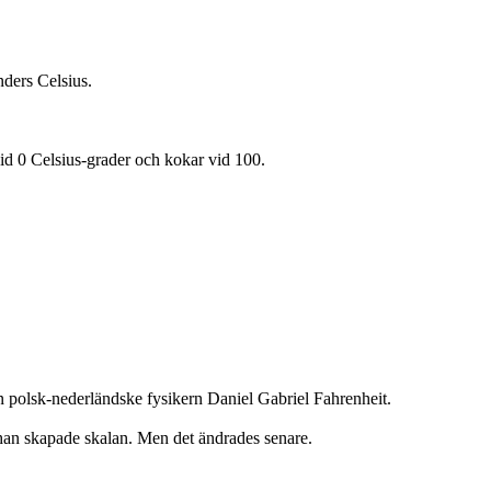
ders Celsius.
 vid 0 Celsius-grader och kokar vid 100.
 polsk-nederländske fysikern Daniel Gabriel Fahrenheit.
han skapade skalan. Men det ändrades senare.