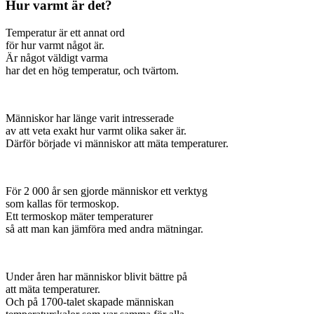
Hur varmt är det?
Temperatur är ett annat ord
för hur varmt något är.
Är något väldigt varma
har det en hög temperatur, och tvärtom.
Människor har länge varit intresserade
av att veta exakt hur varmt olika saker är.
Därför började vi människor att mäta temperaturer.
För 2 000 år sen gjorde människor ett verktyg
som kallas för termoskop.
Ett termoskop mäter temperaturer
så att man kan jämföra med andra mätningar.
Under åren har människor blivit bättre på
att mäta temperaturer.
Och på 1700-talet skapade människan