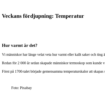
Veckans fördjupning: Temperatur
Hur varmt är det?
Vi människor har länge velat veta hur varmt eller kallt saker och ting 
Redan för 2 000 år sedan skapade människor termoskop som kunde visa
Först på 1700-talet började gemensamma temperaturskalor att skapas s
Foto: Pixabay