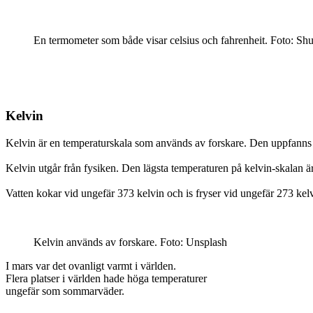
En termometer som både visar celsius och fahrenheit. Foto: Shu
Kelvin
Kelvin är en temperaturskala som används av forskare. Den uppfanns å
Kelvin utgår från fysiken. Den lägsta temperaturen på kelvin-skalan ä
Vatten kokar vid ungefär 373 kelvin och is fryser vid ungefär 273 kel
Kelvin används av forskare. Foto: Unsplash
I mars var det ovanligt varmt i världen.
Flera platser i världen hade höga temperaturer
ungefär som sommarväder.