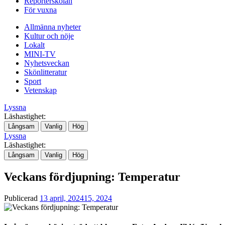
Reporterskolan
För vuxna
Allmänna nyheter
Kultur och nöje
Lokalt
MINI-TV
Nyhetsveckan
Skönlitteratur
Sport
Vetenskap
Lyssna
Läshastighet:
Långsam
Vanlig
Hög
Lyssna
Läshastighet:
Långsam
Vanlig
Hög
Veckans fördjupning: Temperatur
Publicerad
13 april, 2024
15, 2024