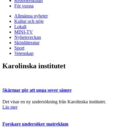
Reporterskolan
För vuxna
Allmänna nyheter
Kultur och nöje
Lokalt
MINI-TV
Nyhetsveckan
Skönlitteratur
Sport
Vetenskap
Karolinska institutet
Skärmar gör att unga sover sämre
Det visar en ny undersökning från Karolinska institutet.
Läs mer
Forskare undersöker matreklam