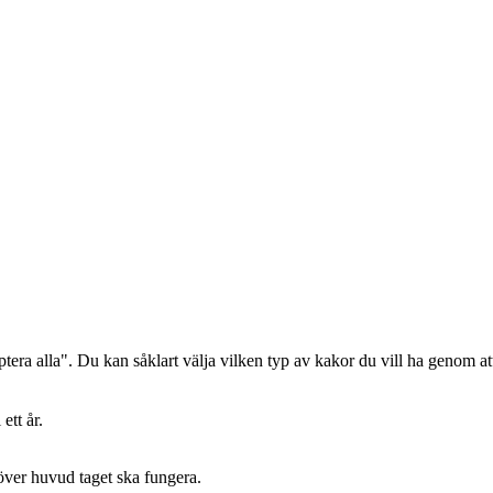
era alla". Du kan såklart välja vilken typ av kakor du vill ha genom att
ett år.
 över huvud taget ska fungera.