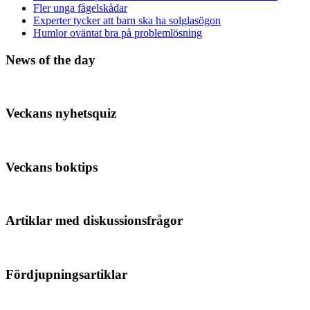
Fler unga fågelskådar
Experter tycker att barn ska ha solglasögon
Humlor oväntat bra på problemlösning
News of the day
Veckans nyhetsquiz
Veckans boktips
Artiklar med diskussionsfrågor
Fördjupningsartiklar