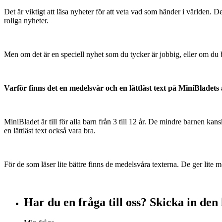
Det är viktigt att läsa nyheter för att veta vad som händer i världen. D
roliga nyheter.
Men om det är en speciell nyhet som du tycker är jobbig, eller om du bl
Varför finns det en medelsvår och en lättläst text på MiniBladets 
MiniBladet är till för alla barn från 3 till 12 år. De mindre barnen kans
en lättläst text också vara bra.
För de som läser lite bättre finns de medelsvåra texterna. De ger lite me
Har du en fråga till oss? Skicka in den