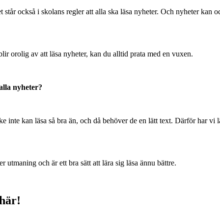
et står också i skolans regler att alla ska läsa nyheter. Och nyheter kan 
ir orolig av att läsa nyheter, kan du alltid prata med en vuxen.
alla nyheter?
ke inte kan läsa så bra än, och då behöver de en lätt text. Därför har vi l
r utmaning och är ett bra sätt att lära sig läsa ännu bättre.
 här!