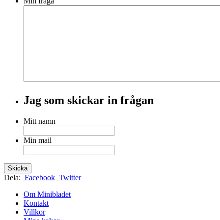
Min fråga
Jag som skickar in frågan
Mitt namn
Min mail
Dela:
Facebook
Twitter
Om Minibladet
Kontakt
Villkor