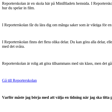
Reporterskolan är en skola här på MiniBladets hemsida. I Reporterskolan
hur du spelar in film.
I Reporterskolan får du lära dig om många saker som är viktiga för en re
I Reporterskolan finns det flera olika delar. Du kan göra alla delar, elle
med det svåra.
Reporterskolan är rolig att göra tillsammans med sin klass, men det g
Gå till Reporterskolan
Varför måste jag börja med att välja en tidning när jag ska titt