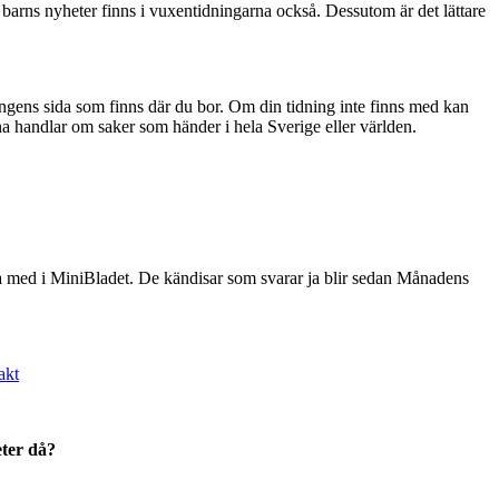
t barns nyheter finns i vuxentidningarna också. Dessutom är det lättare
ningens sida som finns där du bor. Om din tidning inte finns med kan
a handlar om saker som händer i hela Sverige eller världen.
vara med i MiniBladet. De kändisar som svarar ja blir sedan Månadens
akt
eter då?