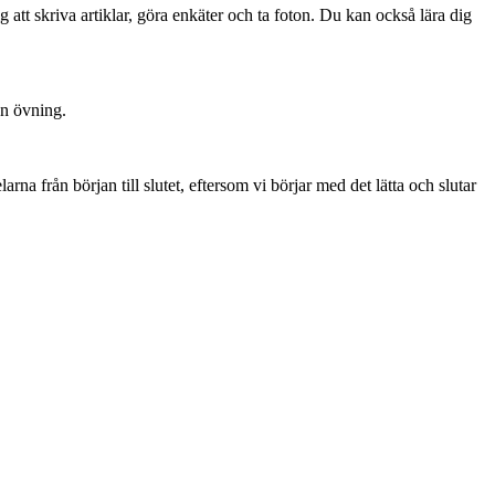
 att skriva artiklar, göra enkäter och ta foton. Du kan också lära dig
en övning.
arna från början till slutet, eftersom vi börjar med det lätta och slutar