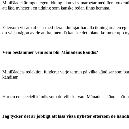
MiniBladet är ingen egen tidning utan vi samarbetar med flera vuxentidn
att läsa nyheter i en tidning som kanske redan finns hemma.
Eftersom vi samarbetar med flera tidningar har alla tidningarna en ege
du välja någon av de andra, men då kanske det ibland kommer upp nyhet
Vem bestämmer vem som blir Månadens kändis?
MiniBladets redaktion funderar varje termin på vilka kändisar som barn
kändisar.
Har du en speciell kändis som du vill ska vara Månadens kändis här p
Jag tycker det är jobbigt att läsa vissa nyheter eftersom de handl