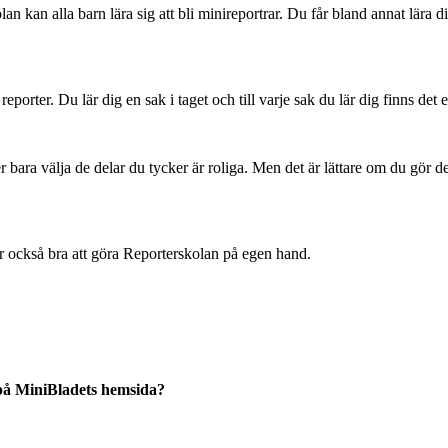
 kan alla barn lära sig att bli minireportrar. Du får bland annat lära dig
porter. Du lär dig en sak i taget och till varje sak du lär dig finns det 
r bara välja de delar du tycker är roliga. Men det är lättare om du gör del
år också bra att göra Reporterskolan på egen hand.
a på MiniBladets hemsida?