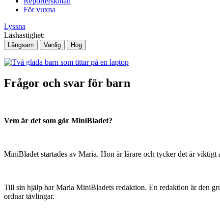
Reporterskolan
För vuxna
Lyssna
Läshastighet:
Långsam
Vanlig
Hög
Frågor och svar för barn
Vem är det som gör MiniBladet?
MiniBladet startades av Maria. Hon är lärare och tycker det är viktigt a
Till sin hjälp har Maria MiniBladets redaktion. En redaktion är den gr
ordnar tävlingar.