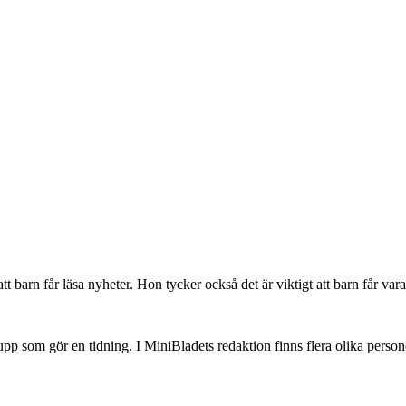
tt barn får läsa nyheter. Hon tycker också det är viktigt att barn får va
upp som gör en tidning. I MiniBladets redaktion finns flera olika person