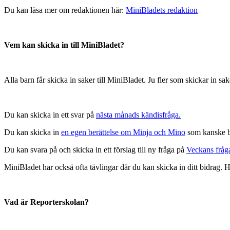
Du kan läsa mer om redaktionen här:
MiniBladets redaktion
Vem kan skicka in till MiniBladet?
Alla barn får skicka in saker till MiniBladet. Ju fler som skickar in sake
Du kan skicka in ett svar på
nästa månads kändisfråga.
Du kan skicka in
en egen berättelse om Minja och Mino
som kanske bl
Du kan svara på och skicka in ett förslag till ny fråga på
Veckans fråg
MiniBladet har också ofta tävlingar där du kan skicka in ditt bidrag. Hå
Vad är Reporterskolan?