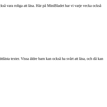
också vara roliga att läsa. Här på MiniBladet har vi varje vecka också
ättlästa texter. Vissa äldre barn kan också ha svårt att läsa, och då kan