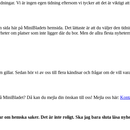
ingar. Vi är ingen egen tidning eftersom vi tycker att det är viktigt at
n sida här på MiniBladets hemsida. Det lättaste är att du väljer den tid
er om platser som inte ligger där du bor. Men de allra flesta nyhetern
 gillar. Sedan hör vi av oss till flera kändisar och frågar om de vill 
å MiniBladet? Då kan du mejla din önskan till oss! Mejla oss här:
Kont
ar om hemska saker. Det är inte roligt. Ska jag bara sluta läsa nyh