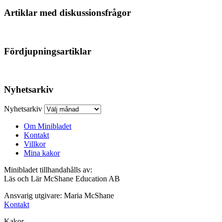
Artiklar med diskussionsfrågor
Fördjupningsartiklar
Nyhetsarkiv
Nyhetsarkiv
Om Minibladet
Kontakt
Villkor
Mina kakor
Minibladet tillhandahålls av:
Läs och Lär McShane Education AB
Ansvarig utgivare: Maria McShane
Kontakt
Kakor