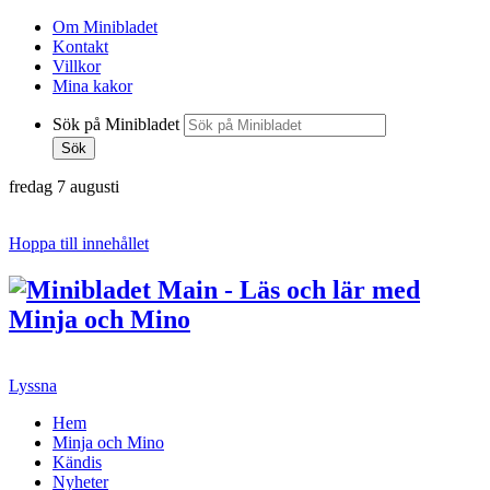
Om Minibladet
Kontakt
Villkor
Mina kakor
Sök på Minibladet
Sök
fredag 7 augusti
Hoppa till innehållet
Lyssna
Hem
Minja och Mino
Kändis
Nyheter