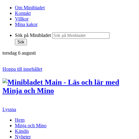
Om Minibladet
Kontakt
Villkor
Mina kakor
Sök på Minibladet
Sök
torsdag 6 augusti
Hoppa till innehållet
Lyssna
Hem
Minja och Mino
Kändis
Nyheter