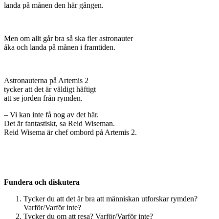
landa på månen den här gången.
Men om allt går bra så ska fler astronauter
åka och landa på månen i framtiden.
Astronauterna på Artemis 2
tycker att det är väldigt häftigt
att se jorden från rymden.
– Vi kan inte få nog av det här.
Det är fantastiskt, sa Reid Wiseman.
Reid Wisema är chef ombord på Artemis 2.
Fundera och diskutera
Tycker du att det är bra att människan utforskar rymden?
Varför/Varför inte?
Tycker du om att resa? Varför/Varför inte?