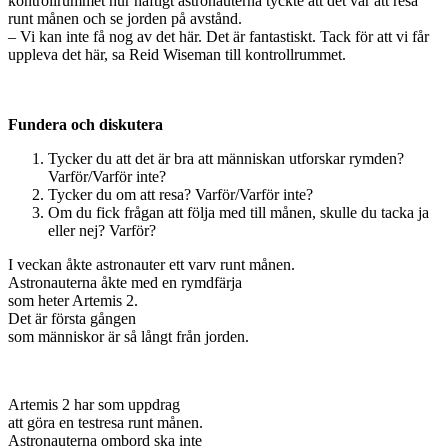
kontrollrummet hur häftigt astronauterna tyckte att det var att resa
runt månen och se jorden på avstånd.
– Vi kan inte få nog av det här. Det är fantastiskt. Tack för att vi får
uppleva det här, sa Reid Wiseman till kontrollrummet.
Fundera och diskutera
Tycker du att det är bra att människan utforskar rymden?
Varför/Varför inte?
Tycker du om att resa? Varför/Varför inte?
Om du fick frågan att följa med till månen, skulle du tacka ja
eller nej? Varför?
I veckan åkte astronauter ett varv runt månen.
Astronauterna åkte med en rymdfärja
som heter Artemis 2.
Det är första gången
som människor är så långt från jorden.
Artemis 2 har som uppdrag
att göra en testresa runt månen.
Astronauterna ombord ska inte