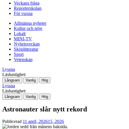
Veckans fråga
Reporterskolan
För vuxna
Allmänna nyheter
Kultur och nöje
Lokalt
MINI-TV
Nyhetsveckan
Skönlitteratur
Sport
Vetenskap
Lyssna
Läshastighet:
Långsam
Vanlig
Hög
Lyssna
Läshastighet:
Långsam
Vanlig
Hög
Astronauter slår nytt rekord
Publicerad
11 april, 2026
15, 2026