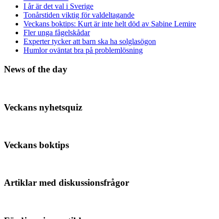
I år är det val i Sverige
Tonårstiden viktig för valdeltagande
Veckans boktips: Kurt är inte helt död av Sabine Lemire
Fler unga fågelskådar
Experter tycker att barn ska ha solglasögon
Humlor oväntat bra på problemlösning
News of the day
Veckans nyhetsquiz
Veckans boktips
Artiklar med diskussionsfrågor