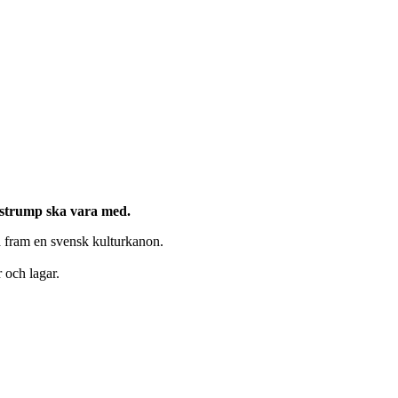
ngstrump ska vara med.
ta fram en svensk kulturkanon.
 och lagar.