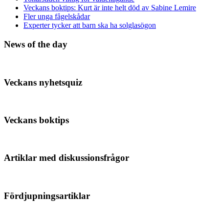
Veckans boktips: Kurt är inte helt död av Sabine Lemire
Fler unga fågelskådar
Experter tycker att barn ska ha solglasögon
News of the day
Veckans nyhetsquiz
Veckans boktips
Artiklar med diskussionsfrågor
Fördjupningsartiklar