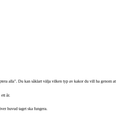
era alla". Du kan såklart välja vilken typ av kakor du vill ha genom att
ett år.
 över huvud taget ska fungera.