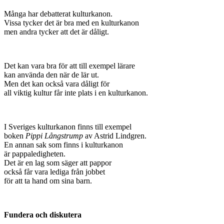
Många har debatterat kulturkanon.
Vissa tycker det är bra med en kulturkanon
men andra tycker att det är dåligt.
Det kan vara bra för att till exempel lärare
kan använda den när de lär ut.
Men det kan också vara dåligt för
all viktig kultur får inte plats i en kulturkanon.
I Sveriges kulturkanon finns till exempel
boken
Pippi Långstrump
av Astrid Lindgren.
En annan sak som finns i kulturkanon
är pappaledigheten.
Det är en lag som säger att pappor
också får vara lediga från jobbet
för att ta hand om sina barn.
Fundera och diskutera