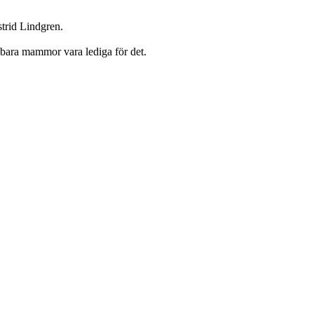
trid Lindgren.
 bara mammor vara lediga för det.