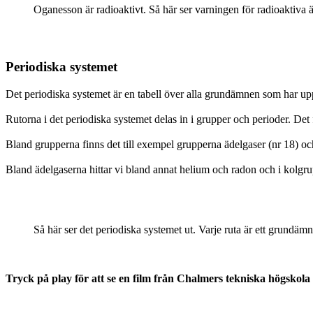
Oganesson är radioaktivt. Så här ser varningen för radioaktiva
Periodiska systemet
Det periodiska systemet är en tabell över alla grundämnen som har up
Rutorna i det periodiska systemet delas in i grupper och perioder. De
Bland grupperna finns det till exempel grupperna ädelgaser (nr 18) o
Bland ädelgaserna hittar vi bland annat helium och radon och i kolgru
Så här ser det periodiska systemet ut. Varje ruta är ett grun
Tryck på play för att se en film från Chalmers tekniska högskol