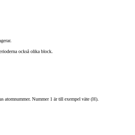
gerar.
erioderna också olika block.
enas atomnummer. Nummer 1 är till exempel väte (H).