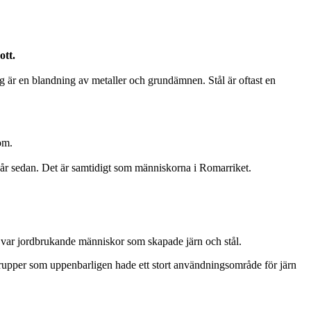
ott.
ng är en blandning av metaller och grundämnen. Stål är oftast en
om.
0 år sedan. Det är samtidigt som människorna i Romarriket.
a var jordbrukande människor som skapade järn och stål.
tgrupper som uppenbarligen hade ett stort användningsområde för järn