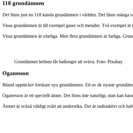
118 grundämnen
Det finns just nu 118 kända grundämnen i världen. Det finns många 
Vissa grundämnen är till exempel gaser och metaller. Två exempel är
Vissa grundämnen är ofarliga. Men flera grundämnen är farliga. Grund
Grundämnet helium får ballonger att sväva. Foto: Pixabay
Oganesson
Ibland upptäcker forskare nya grundämnen. Ett av de nyaste grundämn
Oganesson är ett speciellt ämne. Det finns inte naturligt, utan kan ba
Ämnet är också väldigt svårt att undersöka. Det är radioaktivt och halv