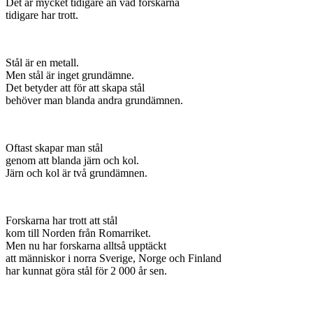
Det är mycket tidigare än vad forskarna
tidigare har trott.
Stål är en metall.
Men stål är inget grundämne.
Det betyder att för att skapa stål
behöver man blanda andra grundämnen.
Oftast skapar man stål
genom att blanda järn och kol.
Järn och kol är två grundämnen.
Forskarna har trott att stål
kom till Norden från Romarriket.
Men nu har forskarna alltså upptäckt
att människor i norra Sverige, Norge och Finland
har kunnat göra stål för 2 000 år sen.