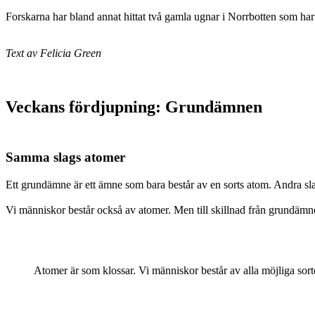
Forskarna har bland annat hittat två gamla ugnar i Norrbotten som har 
Text av Felicia Green
Veckans fördjupning: Grundämnen
Samma slags atomer
Ett grundämne är ett ämne som bara består av en sorts atom. Andra sl
Vi människor består också av atomer. Men till skillnad från grundämne
Atomer är som klossar. Vi människor består av alla möjliga sor