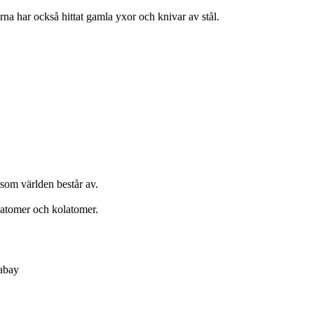
rna har också hittat gamla yxor och knivar av stål.
som världen består av.
reatomer och kolatomer.
xabay