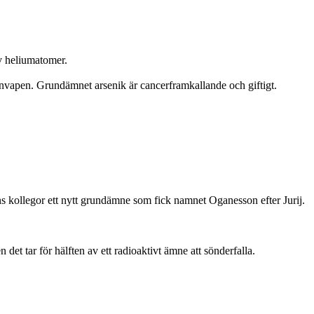
v heliumatomer.
rnvapen. Grundämnet arsenik är cancerframkallande och giftigt.
s kollegor ett nytt grundämne som fick namnet Oganesson efter Jurij.
det tar för hälften av ett radioaktivt ämne att sönderfalla.