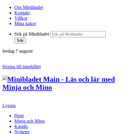
Om Minibladet
Kontakt
Villkor
Mina kakor
Sök på Minibladet
Sök
fredag 7 augusti
Hoppa till innehållet
Lyssna
Hem
Minja och Mino
Kändis
Nyheter