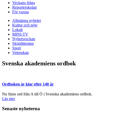
Veckans fråga
Reporterskolan
För vuxna
Allmänna nyheter
Kultur och nöje
Lokalt
MINI-TV
Nyhetsveckan
Skönlitteratur
Sport
Vetenskap
Svenska akademiens ordbok
Ordboken är klar efter 140 år
Nu finns ord från A till Ö i Svenska akademiens ordbok.
Läs mer
Senaste nyheterna