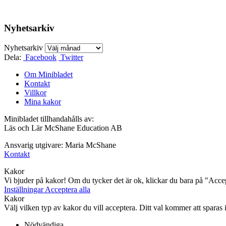
Nyhetsarkiv
Nyhetsarkiv
Dela:
Facebook
Twitter
Om Minibladet
Kontakt
Villkor
Mina kakor
Minibladet tillhandahålls av:
Läs och Lär McShane Education AB
Ansvarig utgivare: Maria McShane
Kontakt
Kakor
Vi bjuder på kakor! Om du tycker det är ok, klickar du bara på "Accept
Inställningar
Acceptera alla
Kakor
Välj vilken typ av kakor du vill acceptera. Ditt val kommer att sparas i 
Nödvändiga