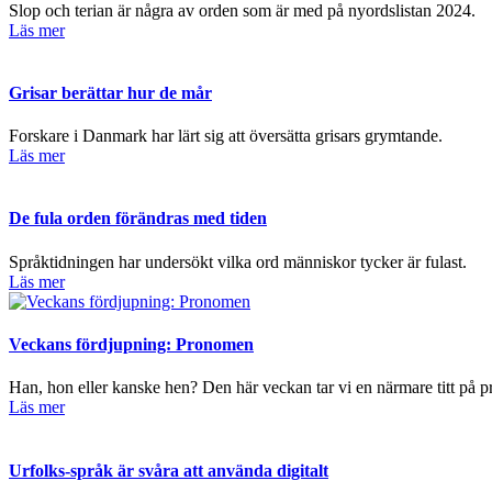
Slop och terian är några av orden som är med på nyordslistan 2024.
Läs mer
Grisar berättar hur de mår
Forskare i Danmark har lärt sig att översätta grisars grymtande.
Läs mer
De fula orden förändras med tiden
Språktidningen har undersökt vilka ord människor tycker är fulast.
Läs mer
Veckans fördjupning: Pronomen
Han, hon eller kanske hen? Den här veckan tar vi en närmare titt på pr
Läs mer
Urfolks-språk är svåra att använda digitalt