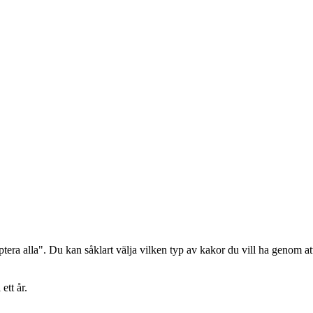
era alla". Du kan såklart välja vilken typ av kakor du vill ha genom att
ett år.