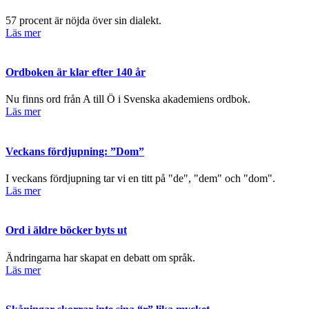
57 procent är nöjda över sin dialekt.
Läs mer
Ordboken är klar efter 140 år
Nu finns ord från A till Ö i Svenska akademiens ordbok.
Läs mer
Veckans fördjupning: ”Dom”
I veckans fördjupning tar vi en titt på "de", "dem" och "dom".
Läs mer
Ord i äldre böcker byts ut
Ändringarna har skapat en debatt om språk.
Läs mer