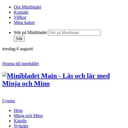
Om Minibladet
Kontakt
Villkor
Mina kakor
Sök på Minibladet
Sök
torsdag 6 augusti
Hoppa till innehållet
Lyssna
Hem
Minja och Mino
Kändis
Nyheter