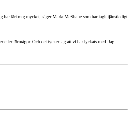
jag har lärt mig mycket, säger Maria McShane som har tagit tjänstledigt
er eller förmågor. Och det tycker jag att vi har lyckats med. Jag