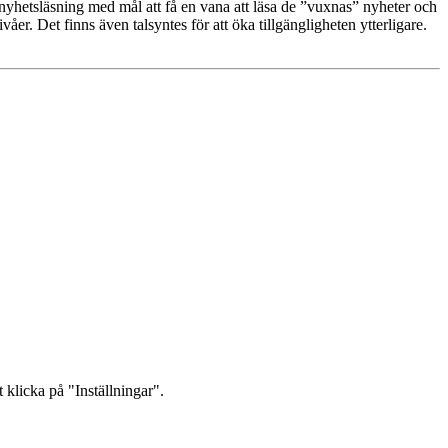
nyhetsläsning med mål att få en vana att läsa de ”vuxnas” nyheter och
er. Det finns även talsyntes för att öka tillgängligheten ytterligare.
 klicka på "Inställningar".